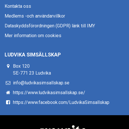
Kontakta oss
Medlems -och användarvillkor
Dataskyddsförordningen (GDPR) länk till IMY
Mer information om cookies
LUDVIKA SIMSÄLLSKAP
Box 120
SE-771 23 Ludvika
info@ludvikasimsallskap.se
https://www.ludvikasimsallskap.se/
https://www.facebook.com/LudvikaSimsallskap