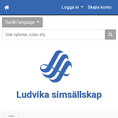
Logga in
Skapa konto
Språk/language
Sök
Ludvika simsällskap