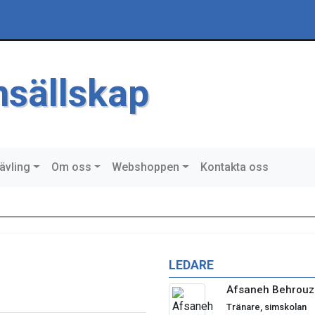
msällskap
ävling
Om oss
Webshoppen
Kontakta oss
LEDARE
Afsaneh Behrouz
Tränare, simskolan