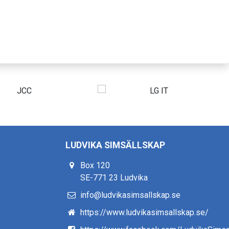
LUDVIKA SIMSÄLLSKAP
Box 120
SE-771 23 Ludvika
info@ludvikasimsallskap.se
https://www.ludvikasimsallskap.se/