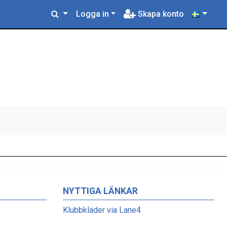
Logga in
Skapa konto
NYTTIGA LÄNKAR
Klubbkläder via Lane4