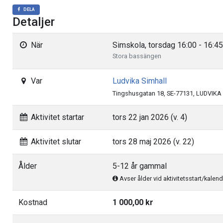
DELA
Detaljer
När
Simskola, torsdag 16:00 - 16:45
Stora bassängen
Var
Ludvika Simhall
Tingshusgatan 18, SE-77131, LUDVIKA
Aktivitet startar
tors 22 jan 2026 (v. 4)
Aktivitet slutar
tors 28 maj 2026 (v. 22)
Ålder
5-12 år gammal
Avser ålder vid aktivitetsstart/kalend
Kostnad
1 000,00 kr