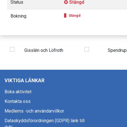
Status
Stängd
Bokning
Stängd
VIKTIGA LÄNKAR
Boka aktivitet
Kontakta oss
Medlems -och användarvillkor
Dataskyddsförordningen (GDPR) länk till