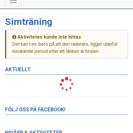
Simträning
Aktiviteten kunde inte hittas
Det kan t.ex. bero på att den raderats, ligger utanför
nuvarande period eller att länken är bruten.
AKTUELLT
FÖLJ OSS PÅ FACEBOOK!
NIVÅER & AKTIVITETER