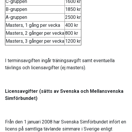
C-gruppen
1600 kr
B-gruppen
1850 kr
A-gruppen
2500 kr
Masters, 1 gång per vecka
400 kr
Masters, 2 gånger per vecka
800 kr
Masters, 3 gånger per vecka
1200 kr
I terminsavgiften ingår träningsavgift samt eventuella
tävlings och licensavgifter (ej masters).
Licensavgifter (sätts av Svenska och Mellansvenska
Simförbundet)
Från den 1 januari 2008 har Svenska Simförbundet infört en
licens på samtliga tävlande simmare i Sverige enligt