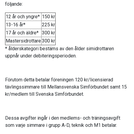
följande:
12 år och yngre*
150 kr
13-16 år*
225 kr
17 år och äldre*
300 kr
Mastersidrottare
300 kr
* ålderskategori bestäms av den ålder simidrottaren
uppnår under debiteringsperioden.
Förutom detta betalar föreningen 120 kr/licensierad
tävlingssimmare till Mellansvenska Simförbundet samt 15
kr/medlem till Svenska Simförbundet.
Dessa avgifter ingår i den medlems- och träningsavgift
som varje simmare i grupp A-D, teknik och M1 betalar.