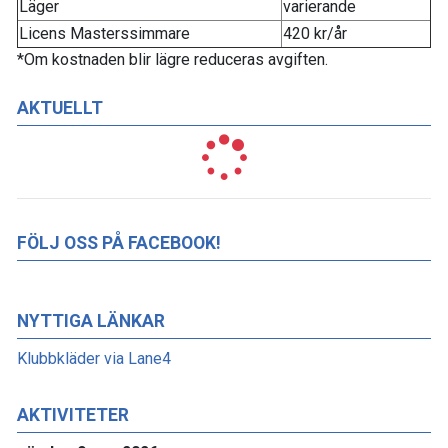
Läger
varierande
Licens Masterssimmare
420 kr/år
*Om kostnaden blir lägre reduceras avgiften.
AKTUELLT
FÖLJ OSS PÅ FACEBOOK!
NYTTIGA LÄNKAR
Klubbkläder via Lane4
AKTIVITETER