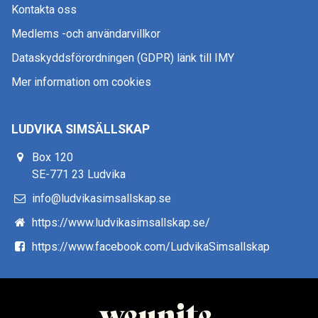
Kontakta oss
Medlems -och användarvillkor
Dataskyddsförordningen (GDPR) länk till IMY
Mer information om cookies
LUDVIKA SIMSÄLLSKAP
Box 120
SE-771 23 Ludvika
info@ludvikasimsallskap.se
https://www.ludvikasimsallskap.se/
https://www.facebook.com/LudvikaSimsallskap