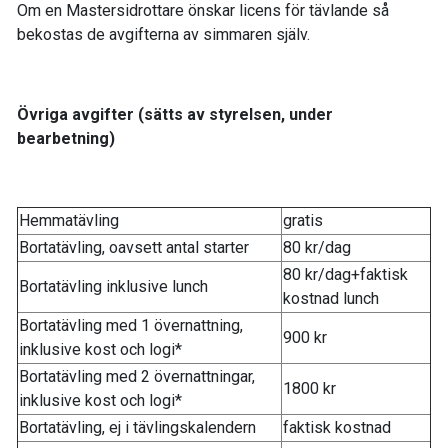
Om en Mastersidrottare önskar licens för tävlande så
bekostas de avgifterna av simmaren själv.
Övriga avgifter (sätts av styrelsen, under
bearbetning)
Hemmatävling
gratis
Bortatävling, oavsett antal starter
80 kr/dag
80 kr/dag+faktisk
Bortatävling inklusive lunch
kostnad lunch
Bortatävling med 1 övernattning,
900 kr
inklusive kost och logi*
Bortatävling med 2 övernattningar,
1800 kr
inklusive kost och logi*
Bortatävling, ej i tävlingskalendern
faktisk kostnad