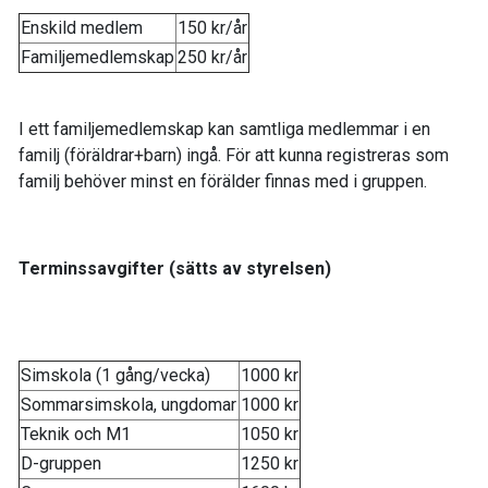
Enskild medlem
150 kr/år
Familjemedlemskap
250 kr/år
I ett familjemedlemskap kan samtliga medlemmar i en
familj (föräldrar+barn) ingå. För att kunna registreras som
familj behöver minst en förälder finnas med i gruppen.
Terminssavgifter (sätts av styrelsen)
Simskola (1 gång/vecka)
1000 kr
Sommarsimskola, ungdomar
1000 kr
Teknik och M1
1050 kr
D-gruppen
1250 kr