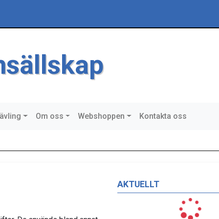
msällskap
ävling
Om oss
Webshoppen
Kontakta oss
AKTUELLT