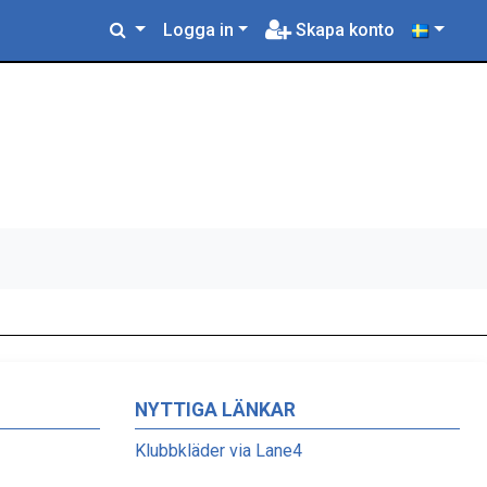
Logga in
Skapa konto
NYTTIGA LÄNKAR
Klubbkläder via Lane4