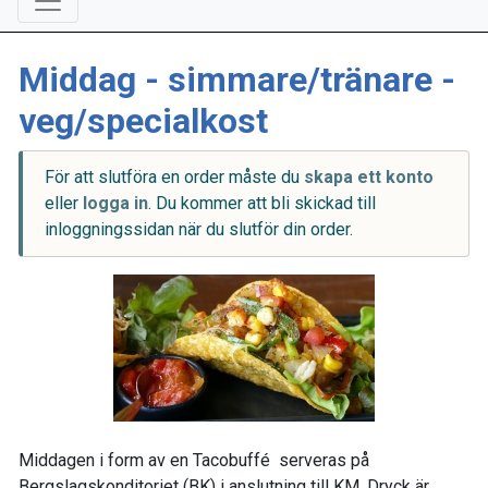
Middag - simmare/tränare -
veg/specialkost
För att slutföra en order måste du
skapa ett konto
eller
logga in
. Du kommer att bli skickad till
inloggningssidan när du slutför din order.
Middagen i form av en Tacobuffé serveras på
Bergslagskonditoriet (BK) i anslutning till KM. Dryck är