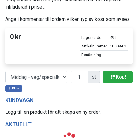
inkluderad i priset.
Ange i kommentar till ordern vilken typ av kost som avses.
0 kr
Lagersaldo
499
Artikelnummer
50508-02
Benämning
Antal
st
Köp!
DELA
KUNDVAGN
Lägg till en produkt för att skapa en ny order.
AKTUELLT