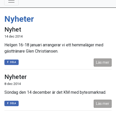
Nyheter
Nyhet
14 dec 2014
Helgen 16-18 januari arrangerar vi ett hemmaläger med
gästtränare Glen Christiansen.
Läs mer
DELA
Nyheter
8 dec 2014
Söndag den 14 december är det KM med bytesmarknad.
Läs mer
DELA