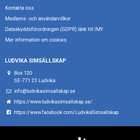
Kontakta oss
Medlems -och användarvillkor
Dataskyddsförordningen (GDPR) länk till IMY
Mer information om cookies
LUDVIKA SIMSÄLLSKAP
Box 120
SE-771 23 Ludvika
info@ludvikasimsallskap.se
https://www.ludvikasimsallskap.se/
https://www.facebook.com/LudvikaSimsallskap