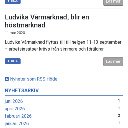
Läs mer
DELA
Ludvika Vårmarknad, blir en
höstmarknad
11 mar 2020
Ludvika Vårmarknad flyttas till till helgen 11-13 september
– arbetsinsatser krävs från simmare och föräldrar
Läs mer
DELA
Nyheter som RSS-flöde
NYHETSARKIV
juni 2026
1
april 2026
1
februari 2026
2
januari 2026
1