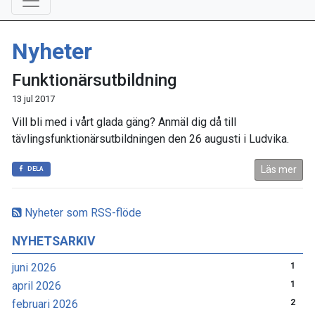
Nyheter
Funktionärsutbildning
13 jul 2017
Vill bli med i vårt glada gäng? Anmäl dig då till
tävlingsfunktionärsutbildningen den 26 augusti i Ludvika.
Läs mer
DELA
Nyheter som RSS-flöde
NYHETSARKIV
juni 2026
1
april 2026
1
februari 2026
2