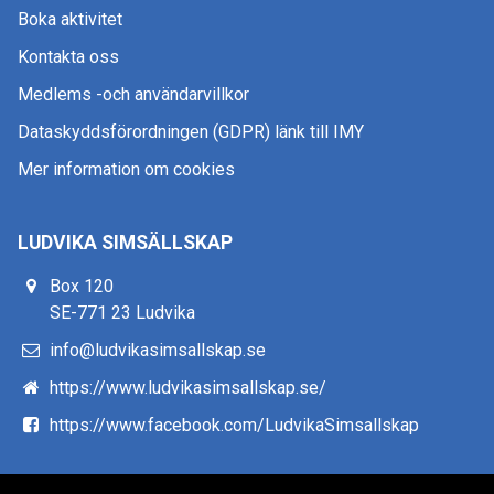
Boka aktivitet
Kontakta oss
Medlems -och användarvillkor
Dataskyddsförordningen (GDPR) länk till IMY
Mer information om cookies
LUDVIKA SIMSÄLLSKAP
Box 120
SE-771 23 Ludvika
info@ludvikasimsallskap.se
https://www.ludvikasimsallskap.se/
https://www.facebook.com/LudvikaSimsallskap