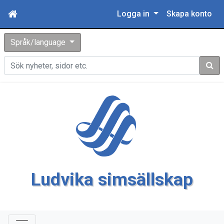
Logga in
Skapa konto
Språk/language
Sök
Ludvika simsällskap