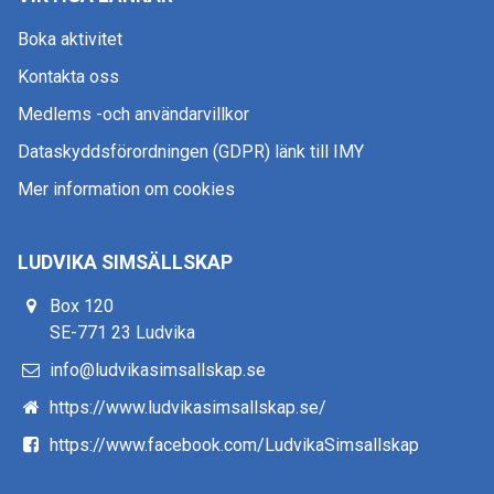
Boka aktivitet
Kontakta oss
Medlems -och användarvillkor
Dataskyddsförordningen (GDPR) länk till IMY
Mer information om cookies
LUDVIKA SIMSÄLLSKAP
Box 120
SE-771 23 Ludvika
info@ludvikasimsallskap.se
https://www.ludvikasimsallskap.se/
https://www.facebook.com/LudvikaSimsallskap