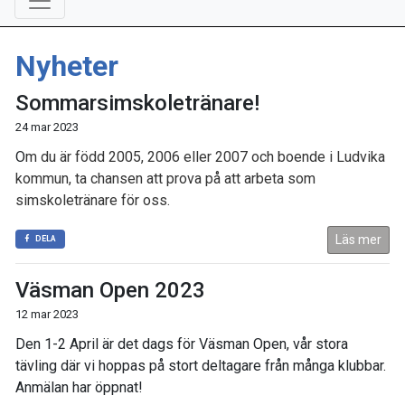
Nyheter
Sommarsimskoletränare!
24 mar 2023
O
m du är född 2005, 2006 eller 2007 och boende i Ludvika
kommun, ta chansen att prova på att arbeta som
simskoletränare för oss.
Läs mer
DELA
Väsman Open 2023
12 mar 2023
Den 1-2 April är det dags för Väsman Open, vår stora
tävling där vi hoppas på stort deltagare från många klubbar.
Anmälan har öppnat!