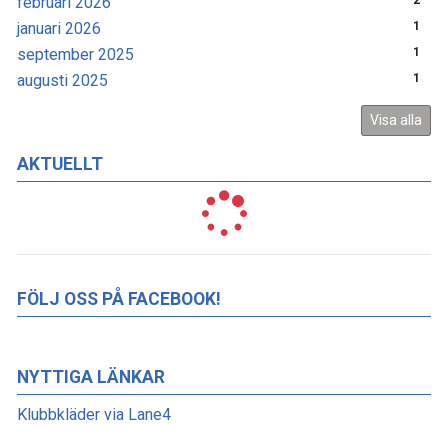
februari 2026
2
januari 2026
1
september 2025
1
augusti 2025
1
Visa alla
AKTUELLT
FÖLJ OSS PÅ FACEBOOK!
NYTTIGA LÄNKAR
Klubbkläder via Lane4