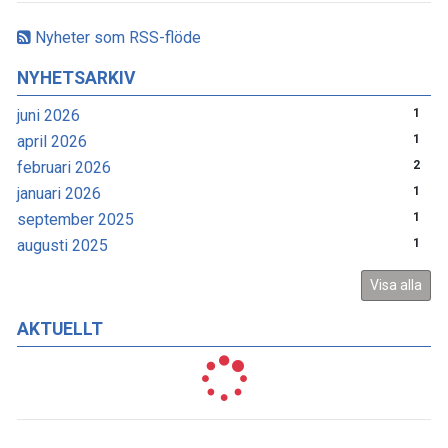
Nyheter som RSS-flöde
NYHETSARKIV
juni 2026
1
april 2026
1
februari 2026
2
januari 2026
1
september 2025
1
augusti 2025
1
Visa alla
AKTUELLT