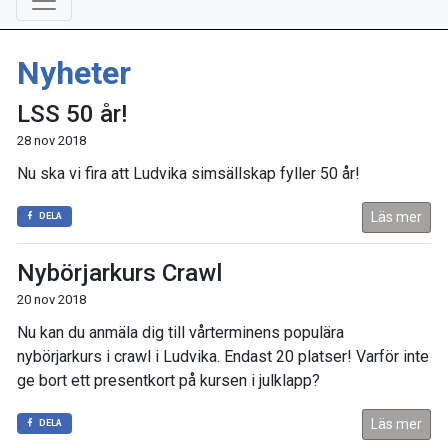
Nyheter
LSS 50 år!
28 nov 2018
Nu ska vi fira att Ludvika simsällskap fyller 50 år!
Läs mer
DELA
Nybörjarkurs Crawl
20 nov 2018
Nu kan du anmäla dig till vårterminens populära
nybörjarkurs i crawl i Ludvika. Endast 20 platser! Varför inte
ge bort ett presentkort på kursen i julklapp?
Läs mer
DELA