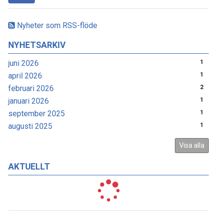
Nyheter som RSS-flöde
NYHETSARKIV
juni 2026
1
april 2026
1
februari 2026
2
januari 2026
1
september 2025
1
augusti 2025
1
Visa alla
AKTUELLT