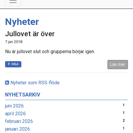
Nyheter
Jullovet är över
7 jan 2018
Nu är jullovet slut och grupperna börjar igen.
Läs mer
DELA
Nyheter som RSS-flöde
NYHETSARKIV
juni 2026
1
april 2026
1
februari 2026
2
januari 2026
1