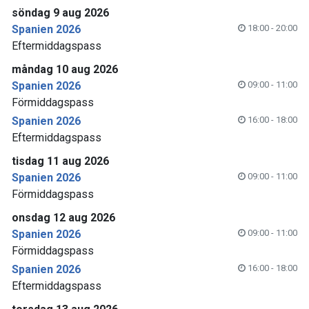
söndag 9 aug 2026
Spanien 2026
18:00 - 20:00
Eftermiddagspass
måndag 10 aug 2026
Spanien 2026
09:00 - 11:00
Förmiddagspass
Spanien 2026
16:00 - 18:00
Eftermiddagspass
tisdag 11 aug 2026
Spanien 2026
09:00 - 11:00
Förmiddagspass
onsdag 12 aug 2026
Spanien 2026
09:00 - 11:00
Förmiddagspass
Spanien 2026
16:00 - 18:00
Eftermiddagspass