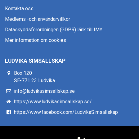
Kontakta oss
Medlems -och användarvillkor
Dataskyddsförordningen (GDPR) länk till IMY
Mer information om cookies
LUDVIKA SIMSÄLLSKAP
Box 120
SE-771 23 Ludvika
info@ludvikasimsallskap.se
https://www.ludvikasimsallskap.se/
https://www.facebook.com/LudvikaSimsallskap