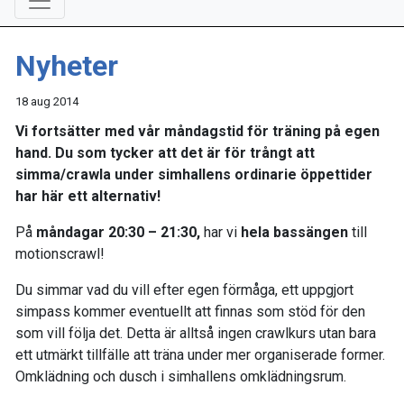
Nyheter
18 aug 2014
Vi fortsätter med vår måndagstid för träning på egen
hand. Du som tycker att det är för trångt att
simma/crawla under simhallens ordinarie öppettider
har här ett alternativ!
På
måndagar 20:30 – 21:30,
har vi
hela bassängen
till
motionscrawl!
Du simmar vad du vill efter egen förmåga, ett uppgjort
simpass kommer eventuellt att finnas som stöd för den
som vill följa det. Detta är alltså ingen crawlkurs utan bara
ett utmärkt tillfälle att träna under mer organiserade former.
Omklädning och dusch i simhallens omklädningsrum.