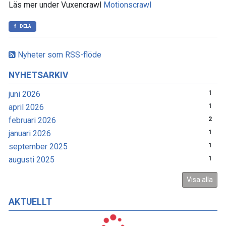
Läs mer under Vuxencrawl
Motionscrawl
DELA
Nyheter som RSS-flöde
NYHETSARKIV
juni 2026
1
april 2026
1
februari 2026
2
januari 2026
1
september 2025
1
augusti 2025
1
Visa alla
AKTUELLT