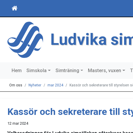
Ludvika si
Hem
Simskola
Simträning
Masters, vuxen
T
Om oss
Nyheter
mar 2024
Kassör och sekreterare till styrelsen s
Kassör och sekreterare till s
12 mar 2024