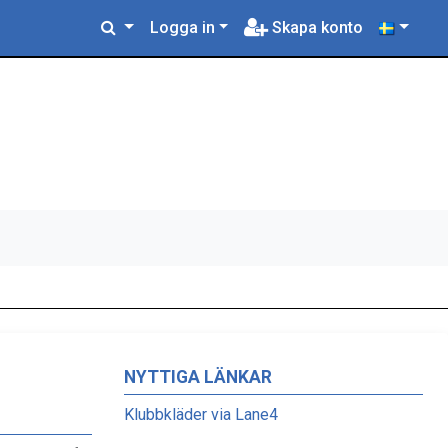
Logga in
Skapa konto
NYTTIGA LÄNKAR
Klubbkläder via Lane4