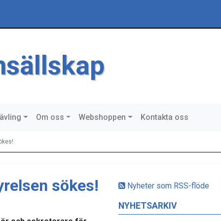
msällskap
ävling
Om oss
Webshoppen
Kontakta oss
ökes!
tyrelsen sökes!
Nyheter som RSS-flöde
NYHETSARKIV